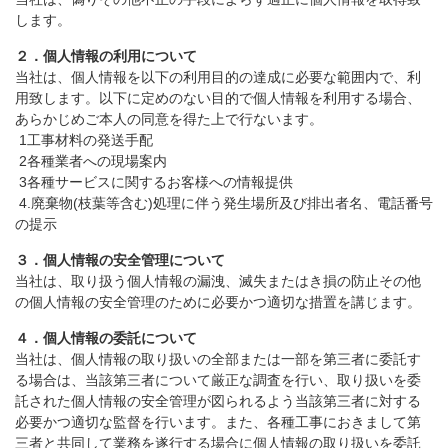
します。
２．個人情報の利用について
当社は、個人情報を以下の利用目的の達成に必要な範囲内で、利
用致します。以下に定めのない目的で個人情報を利用する場合、
あらかじめご本人の同意を得た上で行ないます。
1工事材料の発送手配
2各種業者への現場案内
3各種サービスに関するお客様への情報提供
4.廃棄物(枝葉等含む)処理に伴う発生場所及び排出者名、電話番号
の提示
３．個人情報の安全管理について
当社は、取り扱う個人情報の漏洩、滅失またはき損の防止その他
の個人情報の安全管理のために必要かつ適切な措置を講じます。
４．個人情報の委託について
当社は、個人情報の取り扱いの全部または一部を第三者に委託す
る場合は、当該第三者について厳正な調査を行い、取り扱いを委
託された個人情報の安全管理が図られるよう当該第三者に対する
必要かつ適切な監督を行います。また、各種工事におきまして第
三者と共同して業務を遂行する場合に個人情報の取り扱いを委託