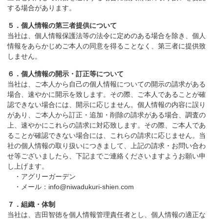
する場合があります。
５．個人情報の第三者提供について
当社は、個人情報保護法等の法令に定めのある場合を除き、個人
情報をあらかじめご本人の同意を得ることなく、第三者に提供致
しません。
６．個人情報の開示・訂正等について
当社は、ご本人から自己の個人情報についての開示の請求がある
場合、速やかに開示を致します。その際、ご本人であることが確
認できない場合には、開示に応じません。個人情報の内容に誤り
があり、ご本人から訂正・追加・削除の請求がある場合、調査の
上、速やかにこれらの請求に対応致します。その際、ご本人であ
ることが確認できない場合には、これらの請求に応じません。当
社の個人情報の取り扱いにつきまして、上記の請求・お問い合わ
せ等ございましたら、下記までご連絡くださいますようお願い申
し上げます。
・アグリーガーデン
・メール：info@niwadukuri-shien.com
７．組織・体制
当社は、吉田智徳を個人情報管理責任者とし、個人情報の適正な