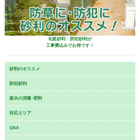
化粧砂利・防犯砂利が
工事費込みでお得です！
砂利のオススメ
防犯砂利
庭木の消毒･肥料
対応エリア
Q&A