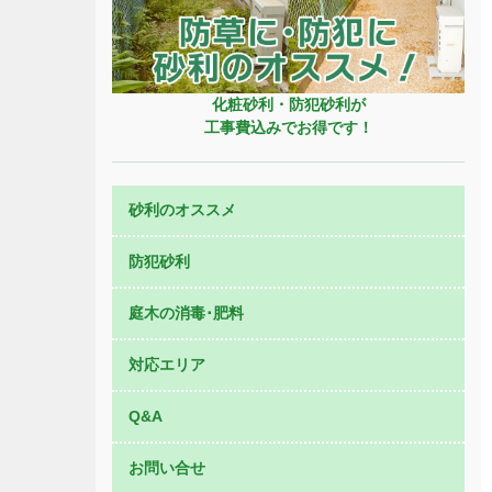
化粧砂利・防犯砂利が
工事費込みでお得です！
砂利のオススメ
防犯砂利
庭木の消毒･肥料
対応エリア
Q&A
お問い合せ