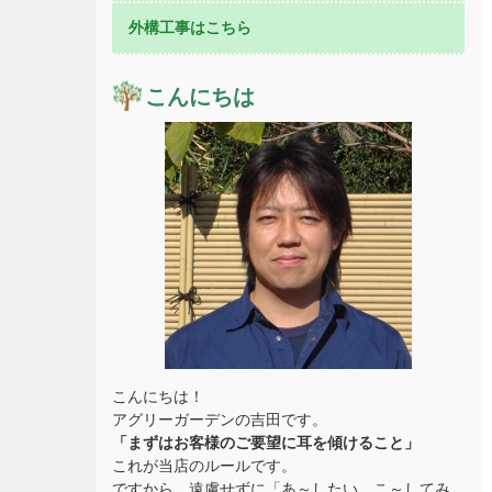
外構工事はこちら
こんにちは
こんにちは！
アグリーガーデンの吉田です。
「まずはお客様のご要望に耳を傾けること」
これが当店のルールです。
ですから、遠慮せずに「あ～したい、こ～してみ