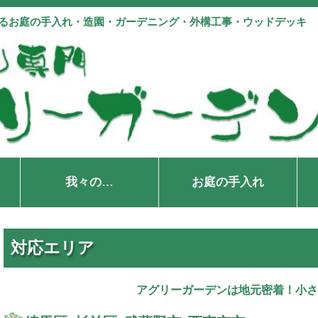
よるお庭の手入れ・造園・ガーデニング・外構工事・ウッドデッキ
我々の…
お庭の手入れ
対応エリア
アグリーガーデンは地元密着！小さ