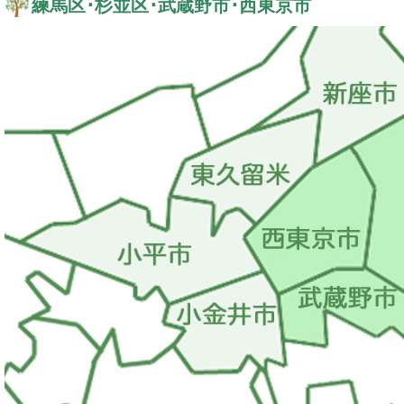
練馬区･杉並区･武蔵野市･西東京市