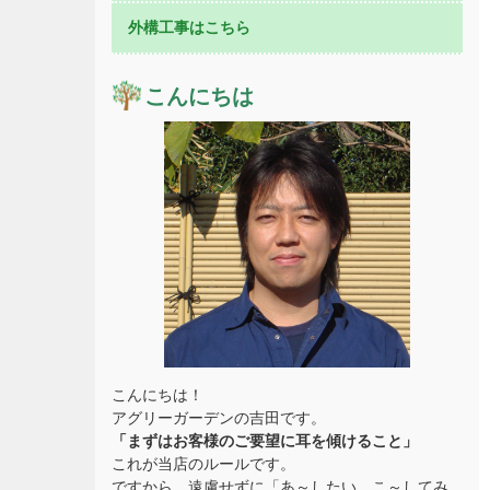
外構工事はこちら
こんにちは
こんにちは！
アグリーガーデンの吉田です。
「まずはお客様のご要望に耳を傾けること」
これが当店のルールです。
ですから、遠慮せずに「あ～したい、こ～してみ