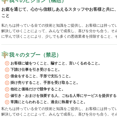
我々のビジョン（構想）
お庭を通じて、心から信頼しあえるスタッフやお客様と共に
こと
私たちは持っている全ての技術と知識をご提供し、お客様には持って
解決してゆくことによって、みんなで成長し、喜びを分かち合う。そ
に学んで頂くことにより、少しでも多くの悪徳業者を排除すること、
我々のタブー（禁忌）
お客様に嘘をつくこと、騙すこと、言いくるめること。
下請け仕事を引き受けること。
借金をすること、手形で支払うこと。
掛け売りすること、手形を受け取ること。
他社と価格だけで競争すること。
値引き・おまけを強要する人、ごねる人等にサービスを提供する
常識にとらわれること、過去に執着すること。
私たちは持っている全ての技術と知識をご提供し、お客様には持って
解決してゆくことによって、みんなで成長し、喜びを分かち合う。そ