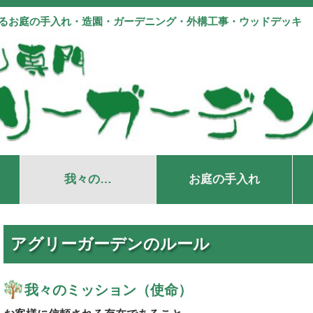
よるお庭の手入れ・造園・ガーデニング・外構工事・ウッドデッキ
我々の…
お庭の手入れ
アグリーガーデンのルール
我々のミッション（使命）