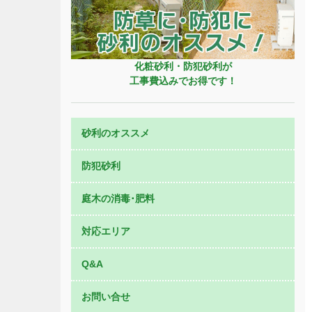
化粧砂利・防犯砂利が
工事費込みでお得です！
砂利のオススメ
防犯砂利
庭木の消毒･肥料
対応エリア
Q&A
お問い合せ